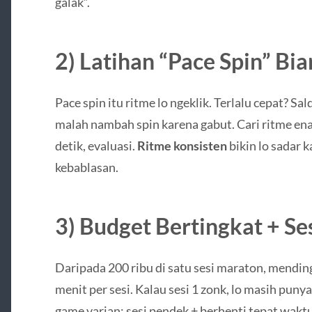
galak”.
2) Latihan “Pace Spin” Bi
Pace spin itu ritme lo ngeklik. Terlalu cepat? Sa
malah nambah spin karena gabut. Cari ritme en
detik, evaluasi.
Ritme konsisten
bikin lo sadar
kebablasan.
3) Budget Bertingkat + Se
Daripada 200 ribu di satu sesi maraton, mendin
menit per sesi. Kalau sesi 1 zonk, lo masih punya
game varian: sesi pendek + berhenti tepat wakt