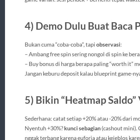
4) Demo Dulu Buat Baca P
Bukan cuma “coba-coba”, tapi
observasi
:
– Ambang free spin sering nongol di spin ke ber
– Buy bonus di harga berapa paling “worth it” m
Jangan keburu deposit kalau blueprint game-ny
5) Bikin “Heatmap Saldo” 
Sederhana: catat setiap +20% atau -20% dari mo
Nyentuh +30%?
kunci sebagian
(cashout mini). 
nggak terbang karena euforia atau kejeblos kare