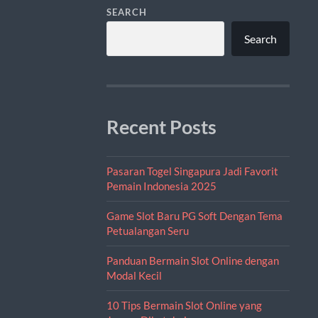
SEARCH
Search
Recent Posts
Pasaran Togel Singapura Jadi Favorit
Pemain Indonesia 2025
Game Slot Baru PG Soft Dengan Tema
Petualangan Seru
Panduan Bermain Slot Online dengan
Modal Kecil
10 Tips Bermain Slot Online yang