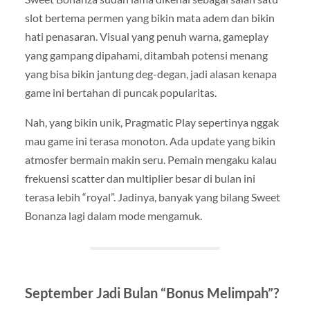
slot bertema permen yang bikin mata adem dan bikin
hati penasaran. Visual yang penuh warna, gameplay
yang gampang dipahami, ditambah potensi menang
yang bisa bikin jantung deg-degan, jadi alasan kenapa
game ini bertahan di puncak popularitas.
Nah, yang bikin unik, Pragmatic Play sepertinya nggak
mau game ini terasa monoton. Ada update yang bikin
atmosfer bermain makin seru. Pemain mengaku kalau
frekuensi scatter dan multiplier besar di bulan ini
terasa lebih “royal”. Jadinya, banyak yang bilang Sweet
Bonanza lagi dalam mode mengamuk.
September Jadi Bulan “Bonus Melimpah”?