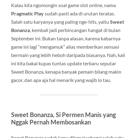
Kalau kita ngomongin soal game slot online, nama
Pragmatic Play
sudah pasti ada di urutan teratas.
Salah satu karyanya yang paling nge-hits, yaitu
Sweet
Bonanza
, kembali jadi perbincangan hangat di bulan
September ini. Bukan tanpa alasan, karena kabarnya
game ini lagi “mengamuk” alias memberikan sensasi
bermain yang lebih heboh daripada biasanya. Nah, kali
ini kita bakal kupas tuntas update terbaru seputar
Sweet Bonanza, kenapa banyak pemain bilang makin
gacor, dan apa aja hal menarik yang wajib lo tau.
Sweet Bonanza, Si Permen Manis yang
Nggak Pernah Membosankan
Sweet Bonanza sudah lama dikenal sebagai salah satu