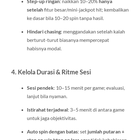
Step-up ringan
: naikkan 10–20%
hanya
setelah
fitur besar/mini-jackpot hit; kembalikan
ke dasar bila 10–20 spin tanpa hasil.
Hindari chasing
: menggandakan setelah kalah
berturut-turut biasanya mempercepat
habisnya modal.
4. Kelola Durasi & Ritme Sesi
Sesi pendek
: 10–15 menit per game; evaluasi,
lanjut bila nyaman.
Istirahat terjadwal
: 3–5 menit di antara game
untuk jaga objektivitas.
Auto spin dengan batas
: set
jumlah putaran +
stop on win/stop on loss
agar tidak kebablasan.