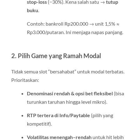
stop-loss
(−30%). Kena salah satu →
tutup
buku
.
Contoh: bankroll Rp200.000 → unit 1,5% ≈
Rp3.000/putaran. Ini menjaga napas panjang.
2. Pilih Game yang Ramah Modal
Tidak semua slot “bersahabat” untuk modal terbatas.
Prioritaskan:
Denominasi rendah & opsi bet fleksibel
(bisa
turunkan taruhan hingga level mikro).
RTP tertera di Info/Paytable
(pilih yang
kompetitif).
Volatilitas menengah–rendah
untuk hit lebih