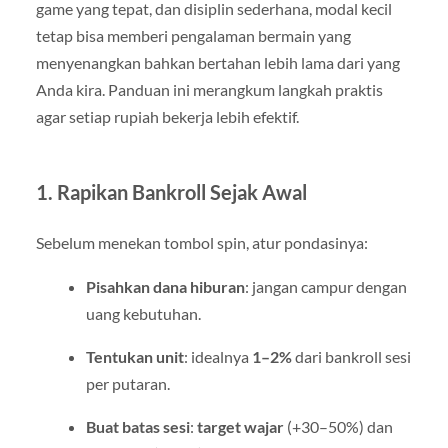
game yang tepat, dan disiplin sederhana, modal kecil
tetap bisa memberi pengalaman bermain yang
menyenangkan bahkan bertahan lebih lama dari yang
Anda kira. Panduan ini merangkum langkah praktis
agar setiap rupiah bekerja lebih efektif.
1. Rapikan Bankroll Sejak Awal
Sebelum menekan tombol spin, atur pondasinya:
Pisahkan dana hiburan
: jangan campur dengan
uang kebutuhan.
Tentukan unit
: idealnya
1–2%
dari bankroll sesi
per putaran.
Buat batas sesi
:
target wajar
(+30–50%) dan