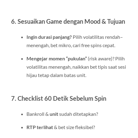
6. Sesuaikan Game dengan Mood & Tujuan
Ingin durasi panjang?
Pilih volatilitas rendah–
menengah, bet mikro, cari free spins cepat.
Mengejar momen “pukulan”
(risk aware)? Pilih
volatilitas menengah, naikkan bet tipis saat sesi
hijau tetap dalam batas unit.
7. Checklist 60 Detik Sebelum Spin
Bankroll &
unit
sudah ditetapkan?
RTP terlihat
& bet size fleksibel?