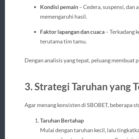
Kondisi pemain
– Cedera, suspensi, dan 
memengaruhi hasil.
Faktor lapangan dan cuaca
– Terkadang k
terutama tim tamu.
Dengan analisis yang tepat, peluang membuat pr
3. Strategi Taruhan yang 
Agar menang konsisten di SBOBET, beberapa str
Taruhan Bertahap
Mulai dengan taruhan kecil, lalu tingkatka