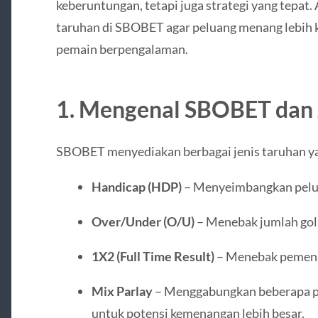
keberuntungan, tetapi juga strategi yang tepat.
taruhan di SBOBET agar peluang menang lebih 
pemain berpengalaman.
1. Mengenal SBOBET dan 
SBOBET menyediakan berbagai jenis taruhan yang
Handicap (HDP)
– Menyeimbangkan peluan
Over/Under (O/U)
– Menebak jumlah gol 
1X2 (Full Time Result)
– Menebak pemenan
Mix Parlay
– Menggabungkan beberapa pe
untuk potensi kemenangan lebih besar.