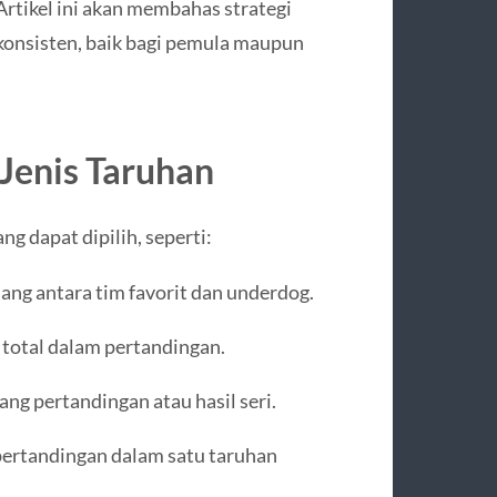
 Artikel ini akan membahas strategi
konsisten, baik bagi pemula maupun
Jenis Taruhan
 dapat dipilih, seperti:
g antara tim favorit dan underdog.
total dalam pertandingan.
g pertandingan atau hasil seri.
rtandingan dalam satu taruhan