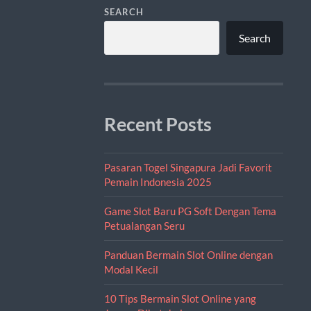
SEARCH
Search
Recent Posts
Pasaran Togel Singapura Jadi Favorit
Pemain Indonesia 2025
Game Slot Baru PG Soft Dengan Tema
Petualangan Seru
Panduan Bermain Slot Online dengan
Modal Kecil
10 Tips Bermain Slot Online yang