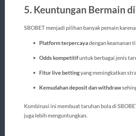
5. Keuntungan Bermain d
SBOBET menjadi pilihan banyak pemain karena
Platform terpercaya
dengan keamanan ti
Odds kompetitif
untuk berbagai jenis tar
Fitur live betting
yang meningkatkan strat
Kemudahan deposit dan withdraw
sehing
Kombinasi ini membuat taruhan bola di SBOBET
juga lebih menguntungkan.