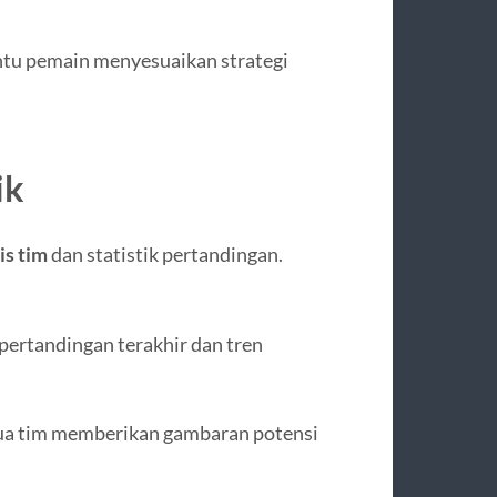
tu pemain menyesuaikan strategi
ik
is tim
dan statistik pertandingan.
 pertandingan terakhir dan tren
dua tim memberikan gambaran potensi