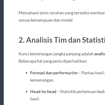
Memahami jenis taruhan yang tersedia memban
sesuai kemampuan dan modal.
2. Analisis Tim dan Statist
Kunci kemenangan jangka panjang adalah
analis
Beberapa hal yang perlu diperhatikan:
Formasi dan performa tim
– Pantau hasil
kemenangan.
Head-to-head
– Statistik pertemuan ke
hasil.